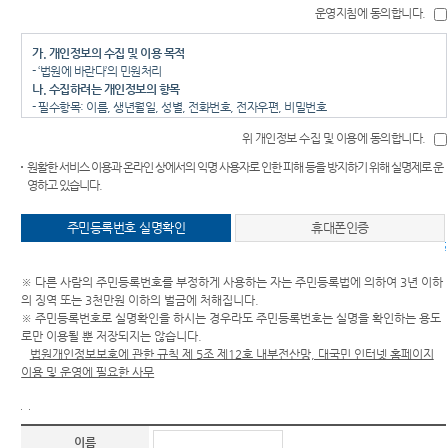
2. 정치적 목적이나 성향이 있는 경우
운영지침에 동의합니다.
3. 특정기관 단체 부서를 근거 없이 비난 또는 선전하는 경우
4. 특정인을 비방하거나 명예훼손의 우려가 있는 경우
가. 개인정보의 수집 및 이용 목적
5. 영리목적의 상업적 광고, 저작권을 침해할 수 있는 내용
- ‘법원에 바란다’의 민원처리
6. 욕설, 음란물 등 저속한 표현
나. 수집하려는 개인정보의 항목
7. 실명을 원칙으로 하는 경우에 실명을 사용하지 않은 경우
- 필수항목: 이름, 생년월일, 성별, 전화번호, 전자우편, 비밀번호
8. 동일 또는 유사한 내용을 반복하여 게시하는 글(도배성 글)
- 선택항목 : 주소
9. 민원인 자신이 등록한 자료의 삭제를 요구한 경우
위 개인정보 수집 및 이용에 동의합니다.
다. 개인정보의 보유 및 이용 기간
10. 재판에 대한 부적절한 의사표시나 법률상담, 기타 운영목적에 부합하지 않는 경우
- 3년
등 법원은 업무 특성상 법률상담에 관한 질문에는 답변할 수 없으니 진행 중인 재판에 관
원활한 서비스 이용과 온라인 상에서의 익명 사용자로 인한 피해 등을 방지하기 위해 실명제로 운
라. 동의를 거부할 권리가 있다는 사실과 동의 거부에 따른 불이익 내용
한 질문 기타 재판장에 보내는 탄원 등은 해당 법원 각 재판부로 직접 문의 또는 제출하여
영하고 있습니다.
- 귀하는 개인정보의 수집 및 이용 동의에 거부할 권리가 있으나, 동의 거부시에는 ‘법원
주시기 바랍니다.
에 바란다’ 글쓰기 등의 서비스가 불가할 수 있습니다.
작성하신 글은 작성자 보호 및 일반인 열람의 편의를 위하여 일부 내용을 삭제·수정하여
주민등록번호 실명확인
휴대폰인증
게시할 수 있으며, 공개에 적합하지 않은 글은 게시하지 않습니다.
주민
작성하신 글의 원문은 『나의 글 진행현황 보기』에서 확인할 수 있습니다.(단, 작성일 기준
으로 "개인정보의 보유 및 이용 기간(3년)"이 경과한 글은 제외함)
※ 다른 사람의 주민등록번호를 부정하게 사용하는 자는 주민등록법에 의하여 3년 이하
건전한 사이버 문화의 정착을 위하여 표준어를 사용하고 정보통신예절(에티켓)을 지켜
의 징역 또는 3천만원 이하의 벌금에 처해집니다.
주시기 바랍니다.
※ 주민등록번호로 실명확인을 하시는 경우라도 주민등록번호는 실명을 확인하는 용도
로만 이용될 뿐 저장되지는 않습니다.
법원개인정보보호에 관한 규칙 제 5조 제12호 내부전산망, 대국민 인터넷 홈페이지
이용 및 운영에 필요한 사무
이름