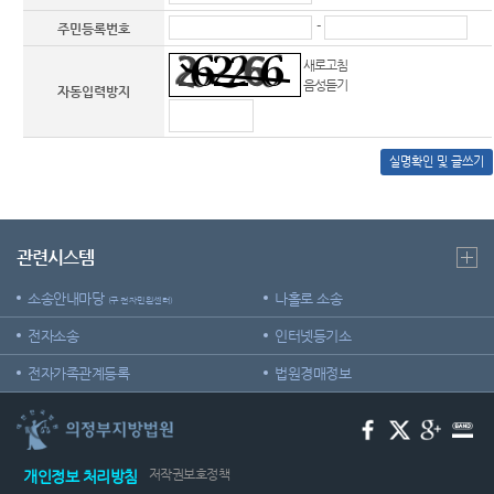
-
주민등록번호
새로고침
음성듣기
자동입력방지
실명확인 및 글쓰기
관련시스템
소송안내마당
나홀로 소송
(구 전자민원센터)
전자소송
인터넷등기소
전자가족관계등록
법원경매정보
저작권보호정책
개인정보 처리방침