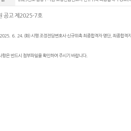
 공고 제2025-7호
 2025. 6. 24. (화) 시행 조정전담변호사 신규위촉 최종합격자 명단, 최종합
사항은 반드시 첨부파일을 확인하여 주시기 바랍니다.