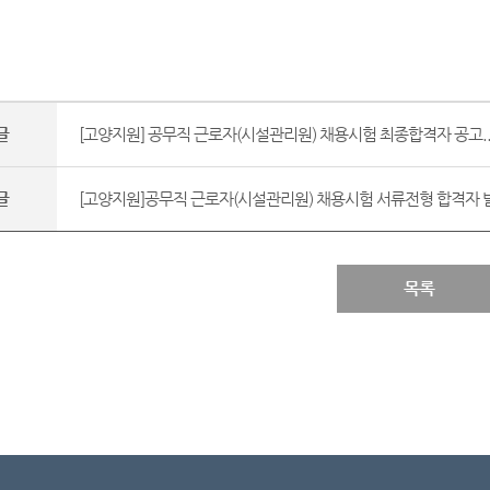
글
[고양지원] 공무직 근로자(시설관리원) 채용시험 최종합격자 공고..
글
[고양지원]공무직 근로자(시설관리원) 채용시험 서류전형 합격자 발표
목록