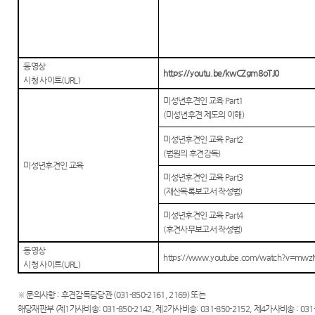
동영상
https://youtu.be/kwCZgm8oTJ0
시청 사이트
(URL)
미성년후견인 교육
Part1
(
미성년후견 제도의 이해
)
미성년후견인 교육
Part2
(
법원의 후견감독
)
미성년후견인 교육
미성년후견인 교육
Part3
(
재산목록보고서 작성법
)
미성년후견인 교육
Part4
(
후견사무보고서 작성법
)
동영상
https://www.youtube.com/watch?v=mw
시청 사이트
(URL)
※
문의사항
:
후견감독담당관
(031-850-2161, 2169)
또는
해당재판부
(
제
1
가사비송
: 031-850-2142,
제
2
가사비송
: 031-850-2152,
제
4
가사비송
: 031