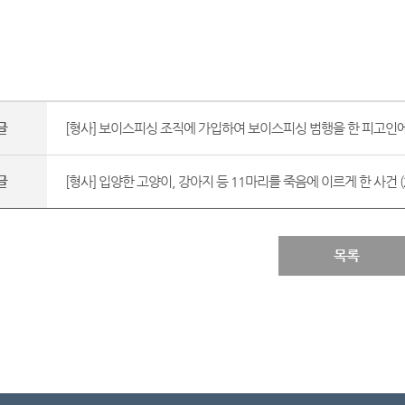
글
[형사] 보이스피싱 조직에 가입하여 보이스피싱 범행을 한 피고인에
글
[형사] 입양한 고양이, 강아지 등 11마리를 죽음에 이르게 한 사건 (2
목록