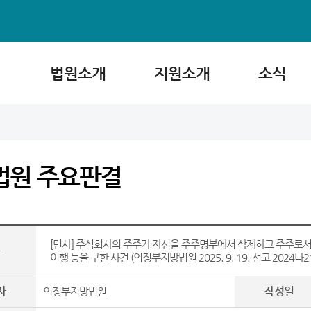
법원소개
지원소개
소식
법원 주요판결
[민사] 주식회사의 주주가 자신을 주주명부에서 삭제하고 주주로
목
이행 등을 구한 사건 (의정부지방법원 2025. 9. 19. 선고 2024나2
자
작성일
의정부지방법원