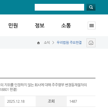
민원
정보
소통
소식
>
우리법원 주요판결
서의 지위를 인정하지 않는 회사에 대해 주주명부 변경등재절차의
18801 판결)
조회
2025.12.18
1487