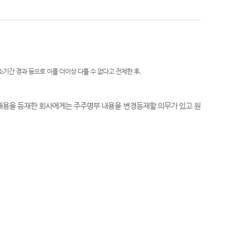
간 경과 등으로 이를 더이상 다툴 수 없다고 전제한 후,
내용을 등재한 회사에게는 주주명부 내용을 변경등재할 의무가 있고 원