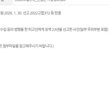
026. 1. 30. 선고 2022고합372 등 판결
g 수입 등의 범행을 한 피고인에게 징역 23년을 선고한 사건(일부 무죄부분 포함)
은 첨부파일을 참고해주시기 바랍니다.)