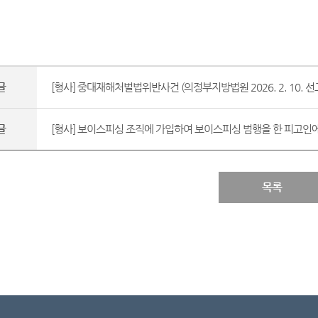
글
[형사] 중대재해처벌법위반사건 (의정부지방법원 2026. 2. 10. 선고 
글
[형사] 보이스피싱 조직에 가입하여 보이스피싱 범행을 한 피고인에
목록