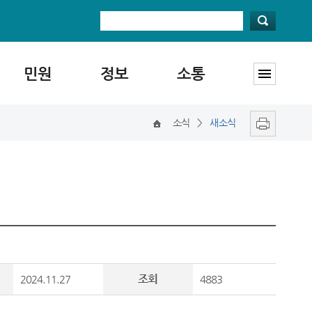
민원
정보
소통
소식
>
새소식
조회
2024.11.27
4883