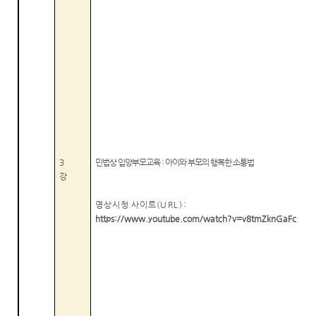
3
민법상 입양부모교육
:
아이와 부모의 행복한 소통법
강
영상시청 사이트
(URL):
https://www.youtube.com/watch?v=v8tmZknGaFc